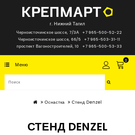
г. Нижний Тагил
Черноисточинское шоссе, 7/3А
+7 965-500-52-22
Черноисточинское шоссе, 66/5
+7 965-503-31-11
проспект Вагоностроителей, 10
+7 965-500-53-33
0
Меню
Оснастка
Стенд Denzel
СТЕНД DENZEL