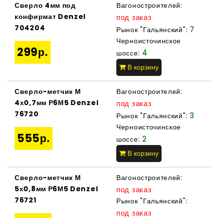
Сверло 4мм под
Вагоностроителей:
конфирмат Denzel
под заказ
704204
7
Рынок "Гальянский":
Черноисточинское
299р.
4
шоссе:
В корзину
Сверло-метчик М
Вагоностроителей:
4х0,7мм Р6М5 Denzel
под заказ
76720
3
Рынок "Гальянский":
Черноисточинское
555р.
2
шоссе:
В корзину
Сверло-метчик М
Вагоностроителей:
5х0,8мм Р6М5 Denzel
под заказ
76721
Рынок "Гальянский":
под заказ