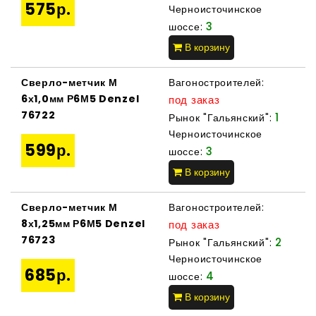
575р.
Черноисточинское
3
шоссе:
В корзину
Сверло-метчик М
Вагоностроителей:
6х1,0мм Р6М5 Denzel
под заказ
76722
1
Рынок "Гальянский":
Черноисточинское
599р.
3
шоссе:
В корзину
Сверло-метчик М
Вагоностроителей:
8х1,25мм Р6М5 Denzel
под заказ
76723
2
Рынок "Гальянский":
Черноисточинское
685р.
4
шоссе:
В корзину