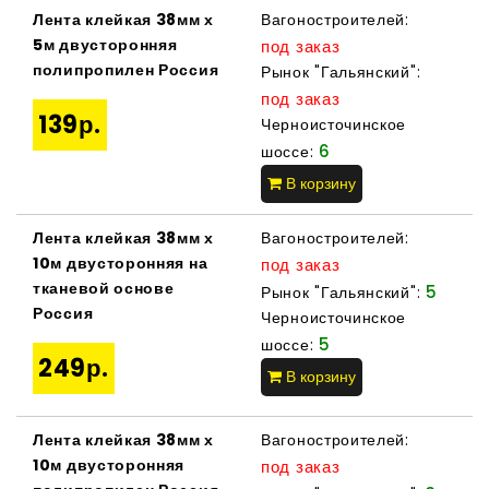
Лента клейкая 38мм х
Вагоностроителей:
5м двусторонняя
под заказ
полипропилен Россия
Рынок "Гальянский":
под заказ
139р.
Черноисточинское
6
шоссе:
В корзину
Лента клейкая 38мм х
Вагоностроителей:
10м двусторонняя на
под заказ
тканевой основе
5
Рынок "Гальянский":
Россия
Черноисточинское
5
шоссе:
249р.
В корзину
Лента клейкая 38мм х
Вагоностроителей:
10м двусторонняя
под заказ