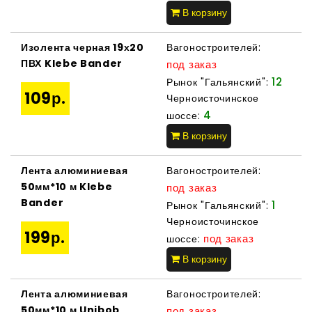
В корзину
Изолента черная 19х20
Вагоностроителей:
ПВХ Klebe Bander
под заказ
12
Рынок "Гальянский":
109р.
Черноисточинское
4
шоссе:
В корзину
Лента алюминиевая
Вагоностроителей:
50мм*10 м Klebe
под заказ
Bander
1
Рынок "Гальянский":
Черноисточинское
199р.
под заказ
шоссе:
В корзину
Лента алюминиевая
Вагоностроителей:
50мм*10 м Unibob
под заказ