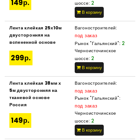
149р.
2
шоссе:
В корзину
Лента клейкая 25х10м
Вагоностроителей:
двусторонняя на
под заказ
вспененной основе
2
Рынок "Гальянский":
Черноисточинское
299р.
2
шоссе:
В корзину
Лента клейкая 38мм х
Вагоностроителей:
5м двусторонняя на
под заказ
тканевой основе
Рынок "Гальянский":
Россия
под заказ
Черноисточинское
149р.
2
шоссе:
В корзину