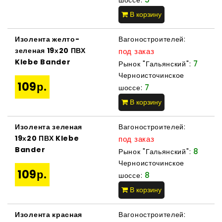
шоссе:
В корзину
Изолента желто-
Вагоностроителей:
зеленая 19х20 ПВХ
под заказ
Klebe Bander
7
Рынок "Гальянский":
Черноисточинское
109р.
7
шоссе:
В корзину
Изолента зеленая
Вагоностроителей:
19х20 ПВХ Klebe
под заказ
Bander
8
Рынок "Гальянский":
Черноисточинское
109р.
8
шоссе:
В корзину
Изолента красная
Вагоностроителей: