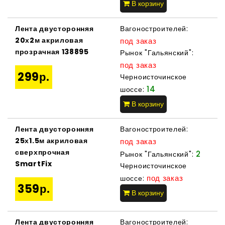
В корзину
Лента двусторонняя
Вагоностроителей:
20х2м акриловая
под заказ
прозрачная 138895
Рынок "Гальянский":
под заказ
299р.
Черноисточинское
14
шоссе:
В корзину
Лента двусторонняя
Вагоностроителей:
25х1.5м акриловая
под заказ
сверхпрочная
2
Рынок "Гальянский":
SmartFix
Черноисточинское
под заказ
шоссе:
359р.
В корзину
Лента двусторонняя
Вагоностроителей: