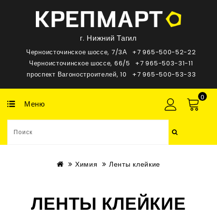
г. Нижний Тагил
Черноисточинское шоссе, 7/3А
+7 965-500-52-22
Черноисточинское шоссе, 66/5
+7 965-503-31-11
проспект Вагоностроителей, 10
+7 965-500-53-33
0
Меню
Химия
Ленты клейкие
ЛЕНТЫ КЛЕЙКИЕ