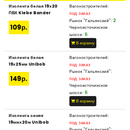
Изолента белая 19х20
Вагоностроителей:
ПВХ Klebe Bander
под заказ
2
Рынок "Гальянский":
109р.
Черноисточинское
6
шоссе:
В корзину
Изолента белая
Вагоностроителей:
19х25мм Unibob
под заказ
Рынок "Гальянский":
149р.
под заказ
Черноисточинское
6
шоссе:
В корзину
Изолента синяя
Вагоностроителей:
19ммх20м Unibob
под заказ
Рынок "Гальянский":