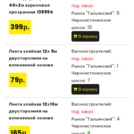
40х2м акриловая
под заказ
прозрачная 138894
6
Рынок "Гальянский":
Черноисточинское
399р.
15
шоссе:
В корзину
Лента клейкая 12х 5м
Вагоностроителей:
двусторонняя на
под заказ
вспененной основе
1
Рынок "Гальянский":
Черноисточинское
79р.
7
шоссе:
В корзину
Лента клейкая 12х10м
Вагоностроителей:
двусторонняя на
под заказ
вспененной основе
4
Рынок "Гальянский":
Черноисточинское
165р.
8
шоссе: