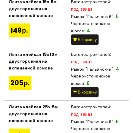
Лента клейкая 19х 5м
Вагоностроителей:
двусторонняя на
под заказ
вспененной основе
5
Рынок "Гальянский":
Черноисточинское
149р.
4
шоссе:
В корзину
Лента клейкая 19х10м
Вагоностроителей:
двусторонняя на
под заказ
вспененной основе
4
Рынок "Гальянский":
Черноисточинское
205р.
8
шоссе:
В корзину
Лента клейкая 25х 5м
Вагоностроителей:
двусторонняя на
под заказ
вспененной основе
6
Рынок "Гальянский":
Черноисточинское