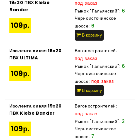
19х20 ПВХ Klebe
под заказ
Bander
6
Рынок "Гальянский":
Черноисточинское
109р.
6
шоссе:
В корзину
Изолента синяя 15х20
Вагоностроителей:
ПВХ ULTIMA
под заказ
6
Рынок "Гальянский":
109р.
Черноисточинское
под заказ
шоссе:
В корзину
Изолента синяя 19х20
Вагоностроителей:
ПВХ Klebe Bander
под заказ
3
Рынок "Гальянский":
109р.
Черноисточинское
7
шоссе: