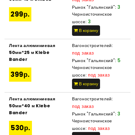
3
Рынок "Гальянский":
299р.
Черноисточинское
3
шоссе:
В корзину
Лента алюминиевая
Вагоностроителей:
50мм*25 м Klebe
под заказ
Bander
5
Рынок "Гальянский":
Черноисточинское
399р.
под заказ
шоссе:
В корзину
Лента алюминиевая
Вагоностроителей:
50мм*40 м Klebe
под заказ
Bander
3
Рынок "Гальянский":
Черноисточинское
530р.
под заказ
шоссе: