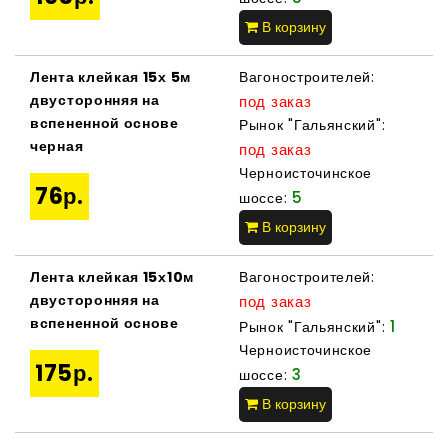
В корзину
Лента клейкая 15х 5м
Вагоностроителей:
двусторонняя на
под заказ
вспененной основе
Рынок "Гальянский":
черная
под заказ
Черноисточинское
76р.
5
шоссе:
В корзину
Лента клейкая 15х10м
Вагоностроителей:
двусторонняя на
под заказ
вспененной основе
1
Рынок "Гальянский":
Черноисточинское
175р.
3
шоссе:
В корзину