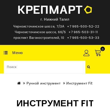
г. Нижний Тагил
Черноисточинское шоссе, 7/3А
+7 965-500-52-22
Черноисточинское шоссе, 66/5
+7 965-503-31-11
проспект Вагоностроителей, 10
+7 965-500-53-33
0
Меню
Ручной инструмент
Инструмент Fit
ИНСТРУМЕНТ FIT