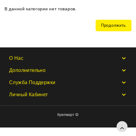
В данной категории нет товаров.
Продолжить
О Нас
Дополнительно
Служба Поддержки
Личный Кабинет
Крепмарт ©