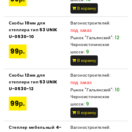
В корзину
Скобы 10мм для
Вагоностроителей:
степлера тип 53 UNIK
под заказ
U-0530-10
12
Рынок "Гальянский":
Черноисточинское
99р.
9
шоссе:
В корзину
Скобы 12мм для
Вагоностроителей:
степлера тип 53 UNIK
под заказ
U-0530-12
10
Рынок "Гальянский":
Черноисточинское
99р.
9
шоссе:
В корзину
Степлер мебельный 4-
Вагоностроителей: