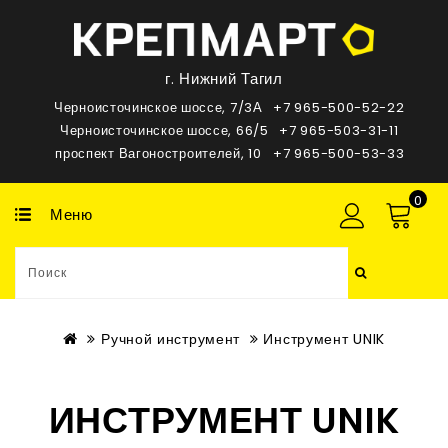
г. Нижний Тагил
Черноисточинское шоссе, 7/3А
+7 965-500-52-22
Черноисточинское шоссе, 66/5
+7 965-503-31-11
проспект Вагоностроителей, 10
+7 965-500-53-33
0
Меню
Ручной инструмент
Инструмент UNIK
ИНСТРУМЕНТ UNIK