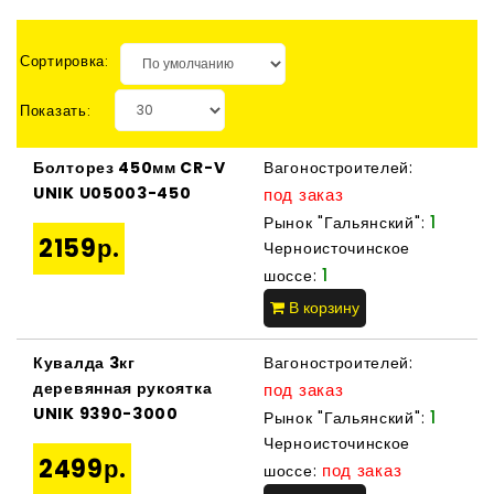
Сортировка:
Показать:
Болторез 450мм CR-V
Вагоностроителей:
UNIK U05003-450
под заказ
1
Рынок "Гальянский":
2159р.
Черноисточинское
1
шоссе:
В корзину
Кувалда 3кг
Вагоностроителей:
деревянная рукоятка
под заказ
UNIK 9390-3000
1
Рынок "Гальянский":
Черноисточинское
2499р.
под заказ
шоссе: