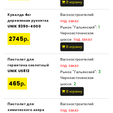
В корзину
Кувалда 4кг
Вагоностроителей:
деревянная рукоятка
под заказ
UNIK 9390-4000
1
Рынок "Гальянский":
Черноисточинское
2745р.
под заказ
шоссе:
В корзину
Пистолет для
Вагоностроителей:
герметика скелетный
под заказ
UNIK US813
3
Рынок "Гальянский":
Черноисточинское
465р.
2
шоссе:
В корзину
Пистолет для
Вагоностроителей:
химического акера
под заказ