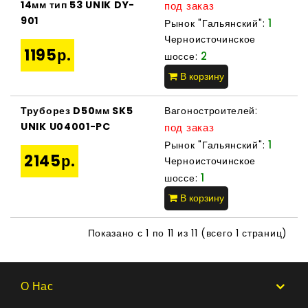
14мм тип 53 UNIK DY-
под заказ
901
1
Рынок "Гальянский":
Черноисточинское
1195р.
2
шоссе:
В корзину
Труборез D50мм SK5
Вагоностроителей:
UNIK U04001-PC
под заказ
1
Рынок "Гальянский":
2145р.
Черноисточинское
1
шоссе:
В корзину
Показано с 1 по 11 из 11 (всего 1 страниц)
О Нас