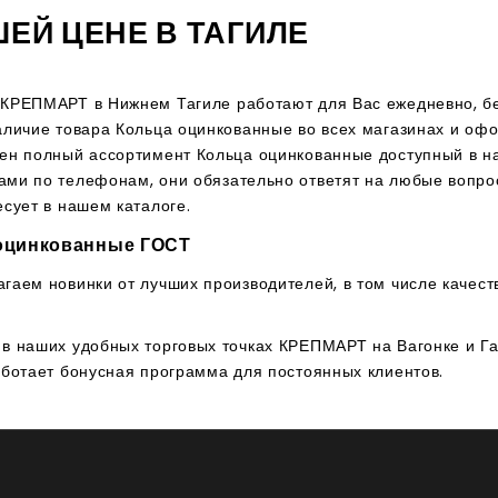
ЕЙ ЦЕНЕ В ТАГИЛЕ
КРЕПМАРТ в Нижнем Тагиле работают для Вас ежедневно, бе
аличие товара Кольца оцинкованные во всех магазинах и офо
ен полный ассортимент Кольца оцинкованные доступный в на
ми по телефонам, они обязательно ответят на любые вопросы
есует в нашем каталоге.
оцинкованные ГОСТ
гаем новинки от лучших производителей, в том числе качес
в наших удобных торговых точках КРЕПМАРТ на Вагонке и Г
аботает бонусная программа для постоянных клиентов.