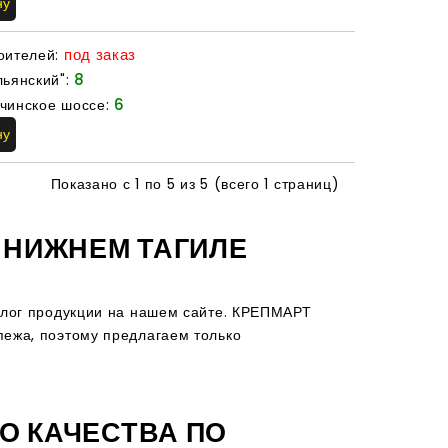
ну
под заказ
оителей:
8
льянский":
6
чинское шоссе:
ну
Показано с 1 по 5 из 5 (всего 1 страниц)
 НИЖНЕМ ТАГИЛЕ
талог продукции на нашем сайте. КРЕПМАРТ
пежа, поэтому предлагаем только
О КАЧЕСТВА ПО