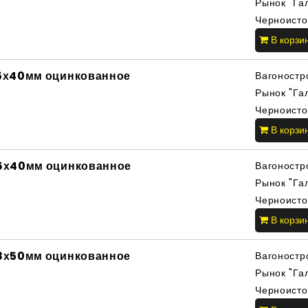
Рынок "Га
Черноисто
В корзи
5х40мм оцинкованное
Вагоностр
Рынок "Га
Черноисто
В корзи
6х40мм оцинкованное
Вагоностр
Рынок "Га
Черноисто
В корзи
8х50мм оцинкованное
Вагоностр
Рынок "Га
Черноисто