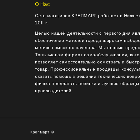
О Нас
Сеть магазинов КРЕПМАРТ работает в Нижнем
2011 г.
Целью нашей деятельности с первого дня яв
обеспечение жителей города широким выбор
метизов высокого качества. Мы первые пред
Тагильчанам формат самообслуживания, кот
позволяет самостоятельно осмотреть и быстр
товар. Профессиональные продавцы-консуль
оказать помощь в решении технических вопр
фишка предлагать новинки и лучшие образцы
производителей.
Крепмарт ©