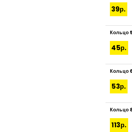
39р.
Кольцо 
45р.
Кольцо 
53р.
Кольцо 
113р.