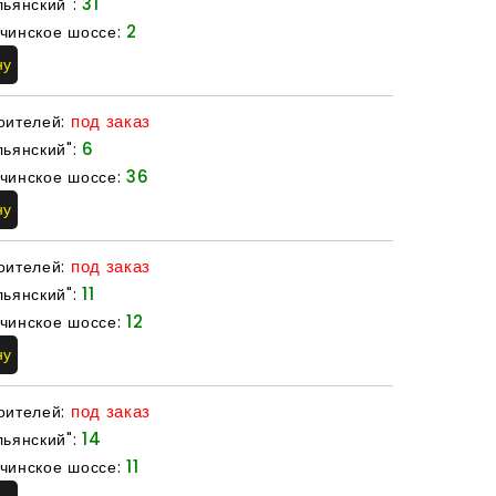
31
льянский":
2
чинское шоссе:
ну
под заказ
оителей:
6
льянский":
36
чинское шоссе:
ну
под заказ
оителей:
11
льянский":
12
чинское шоссе:
ну
под заказ
оителей:
14
льянский":
11
чинское шоссе: