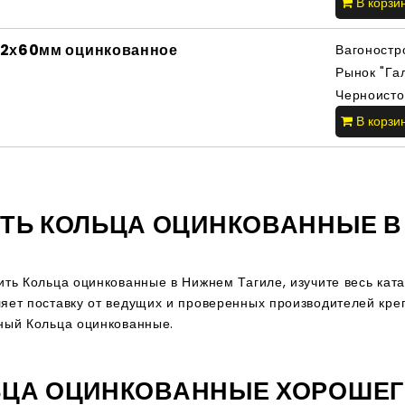
В корзи
12х60мм оцинкованное
Вагоностр
Рынок "Га
Черноисто
В корзи
ТЬ КОЛЬЦА ОЦИНКОВАННЫЕ В
ить Кольца оцинкованные в Нижнем Тагиле, изучите весь ка
яет поставку от ведущих и проверенных производителей кре
ный Кольца оцинкованные.
ЬЦА ОЦИНКОВАННЫЕ ХОРОШЕГ